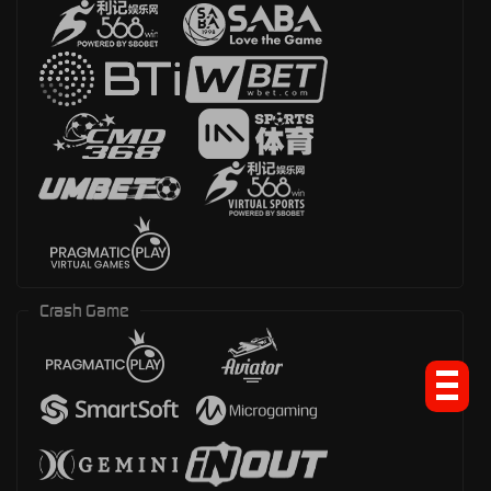
Crash Game