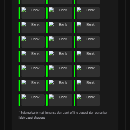
* Selama bank maintenance dan bank offline deposit dan penarikan
tidak dapat diproses