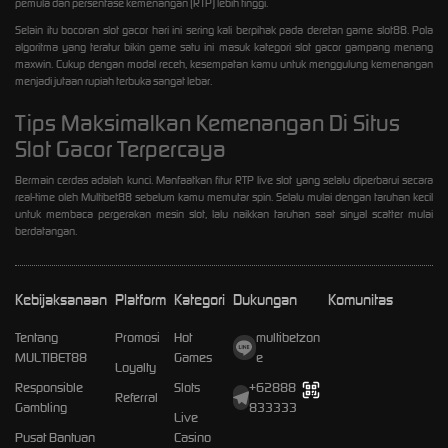
pemula dan persentase kemenangan (RTP) lebih tinggi.
Selain itu bocoran slot gacor hari ini sering kali berpihak pada deretan game slot88. Pola
algoritma yang teratur bikin game satu ini masuk kategori slot gacor gampang menang
maxwin. Cukup dengan modal receh, kesempatan kamu untuk menggulung kemenangan
menjadi jutaan rupiah terbuka sangat lebar.
Tips Maksimalkan Kemenangan Di Situs
Slot Gacor Terpercaya
Bermain cerdas adalah kunci. Manfaatkan fitur RTP live slot yang selalu diperbarui secara
real-time oleh Multibet88 sebelum kamu memutar spin. Selalu mulai dengan taruhan kecil
untuk membaca pergerakan mesin slot, lalu naikkan taruhan saat sinyal scatter mulai
berdatangan.
Kebijaksanaan
Platform
Kategori
Dukungan
Komunitas
Tentang
Promosi
Hot
multibetzon
MULTIBET88
Games
e
Loyalty
Responsible
Slots
+62888
Referral
Gambling
833333
Live
Pusat Bantuan
Casino