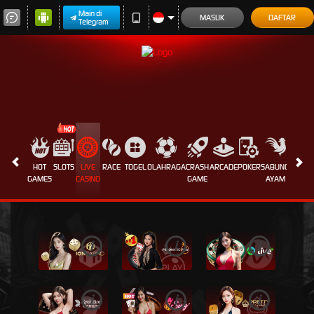
Main di
MASUK
DAFTAR
Telegram
HOT
SLOTS
LIVE
RACE
TOGEL
OLAHRAGA
CRASH
ARCADE
POKER
SABUNG
PROMO
GAMES
CASINO
GAME
AYAM
i
i
i
i
i
i